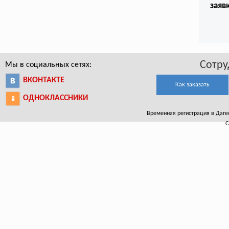
заяв
Сотру
Мы в социальных сетях:
ВКОНТАКТЕ
Как заказать
ОДНОКЛАССНИКИ
Временная регистрация в Дагест
С