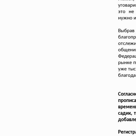
уговари
это не
нужно и
Выбрав
благопр
отслежи
общени
Федерац
рынке п
уже тыс
благода
Согласн
пропис
времен
садик, 
добавле
Регистр